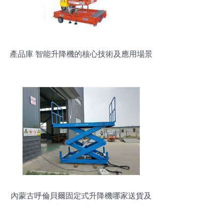
產品庫 智能升降機的核心技術及應用場景
解析
內蒙古呼倫貝爾固定式升降機哪家送貨及
時？專業解析與選購指南