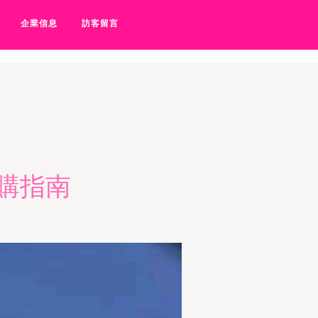
-avav电影网站-avav免费网站-
企業信息
訪客留言
購指南