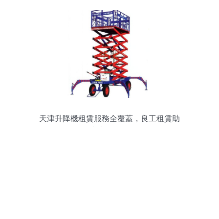
天津升降機租賃服務全覆蓋，良工租賃助
力高效施工