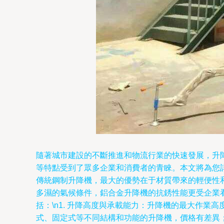
隨著城市建設的不斷推進和物流行業的快速發展，升
等特點受到了眾多企業和消費者的青睞。本文將為您詳
傳統鋼制升降機，最大的優勢在于材質帶來的輕便性
多濕的氣候條件，鋁合金升降機的抗銹性能更受企業看
括：\n1. 升降高度與承載能力：升降機的最大作業
式、固定式等不同結構和功能的升降機，價格有差異；