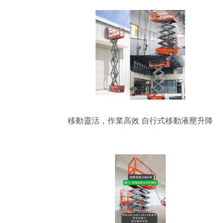
移動靈活，作業高效 自行式移動液壓升降
機引領高空作業新體驗