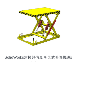
SolidWorks建模與仿真 剪叉式升降機設計
與應用解析