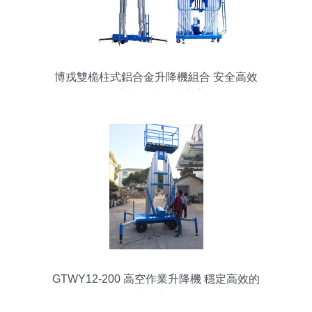
博戎雙桅柱式鋁合金升降機組合 安全高效
的高空作業解決方案
GTWY12-200 高空作業升降機 穩定高效的
安全之選